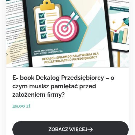
E- book Dekalog Przedsiębiorcy – o
czym musisz pamiętać przed
założeniem firmy?
49,00
zł
ZOBACZ WIĘCEJ