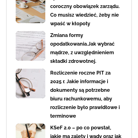
coroczny obowiązek zarządu.
Co musisz wiedzieć, żeby nie
wpaść w kłopoty
Zmiana formy
opodatkowania.Jak wybrać
mądrze, z uwzględnieniem
składki zdrowotnej.
Rozliczenie roczne PIT za
2025 r. Jakie informacje i
dokumenty są potrzebne
biuru rachunkowemu, aby
rozliczenie było prawidłowe i
terminowe
KSeF 2.0 – po co powstał,
jakie ma zalety i wady oraz jak