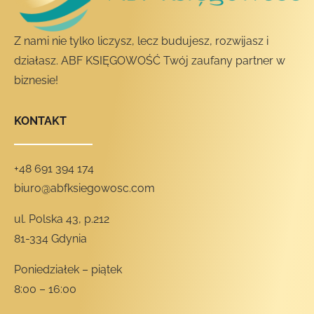
Z nami nie tylko liczysz, lecz budujesz, rozwijasz i
działasz. ABF KSIĘGOWOŚĆ Twój zaufany partner w
biznesie!
KONTAKT
+48 691 394 174
biuro@abfksiegowosc.com
ul. Polska 43, p.212
81-334 Gdynia
Poniedziałek – piątek
8:00 – 16:00