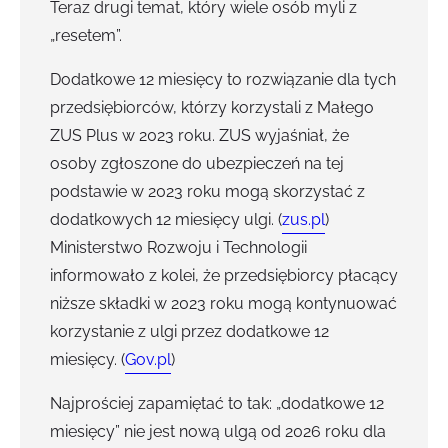
Teraz drugi temat, który wiele osób myli z
„resetem”.
Dodatkowe 12 miesięcy to rozwiązanie dla tych
przedsiębiorców, którzy korzystali z Małego
ZUS Plus w 2023 roku. ZUS wyjaśniał, że
osoby zgłoszone do ubezpieczeń na tej
podstawie w 2023 roku mogą skorzystać z
dodatkowych 12 miesięcy ulgi. (
zus.pl
)
Ministerstwo Rozwoju i Technologii
informowało z kolei, że przedsiębiorcy płacący
niższe składki w 2023 roku mogą kontynuować
korzystanie z ulgi przez dodatkowe 12
miesięcy. (
Gov.pl
)
Najprościej zapamiętać to tak: „dodatkowe 12
miesięcy” nie jest nową ulgą od 2026 roku dla