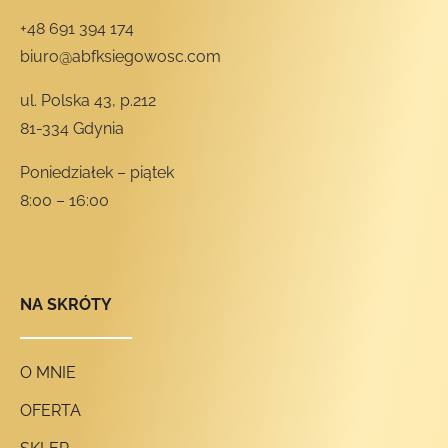
+48 691 394 174
biuro@abfksiegowosc.com
ul. Polska 43, p.212
81-334 Gdynia
Poniedziałek – piątek
8:00 – 16:00
NA SKRÓTY
O MNIE
OFERTA