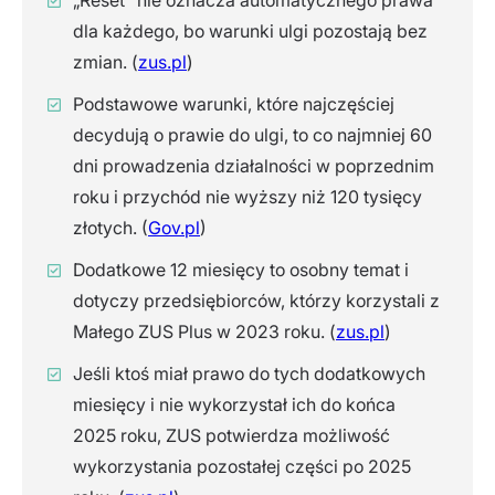
„Reset” nie oznacza automatycznego prawa
dla każdego, bo warunki ulgi pozostają bez
zmian. (
zus.pl
)
Podstawowe warunki, które najczęściej
decydują o prawie do ulgi, to co najmniej 60
dni prowadzenia działalności w poprzednim
roku i przychód nie wyższy niż 120 tysięcy
złotych. (
Gov.pl
)
Dodatkowe 12 miesięcy to osobny temat i
dotyczy przedsiębiorców, którzy korzystali z
Małego ZUS Plus w 2023 roku. (
zus.pl
)
Jeśli ktoś miał prawo do tych dodatkowych
miesięcy i nie wykorzystał ich do końca
2025 roku, ZUS potwierdza możliwość
wykorzystania pozostałej części po 2025