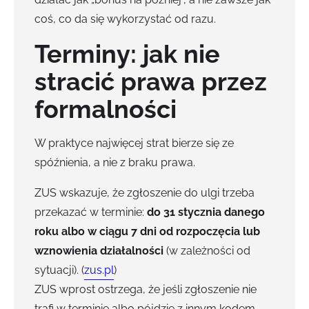
coś, co da się wykorzystać od razu.
Terminy: jak nie
stracić prawa przez
formalności
W praktyce najwięcej strat bierze się ze
spóźnienia, a nie z braku prawa.
ZUS wskazuje, że zgłoszenie do ulgi trzeba
przekazać w terminie:
do 31 stycznia danego
roku albo w ciągu 7 dni od rozpoczęcia lub
wznowienia działalności
(w zależności od
sytuacji). (
zus.pl
)
ZUS wprost ostrzega, że jeśli zgłoszenie nie
trafi w terminie albo pójdzie z innym kodem,