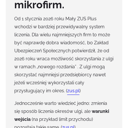
mikrofirm.
Od 1 stycznia 2026 roku Mały ZUS Plus
wchodzi w bardziej przewidywalny system
liczenia. Dla wielu najmniejszych firm to może
być naprawdę dobra wiadomość, bo Zakład
Ubezpieczeń Społecznych potwierdził, że od
2026 roku wraca możliwość skorzystania z ulgi
w ramach „nowego rozdania” . Z ulgi mogą
skorzystać najmniejsi przedsiębiorcy nawet
jeżeli wcześniej wykorzystali cały
przysługujący im okres. (
zus.pl
)
Jednocześnie warto wiedzieć jedno: zmienia
się sposób liczenia okresów ulgi, ale
warunki
wejścia
(na przykład limit przychodu)
pozostają takie same. (
zus.pl
)