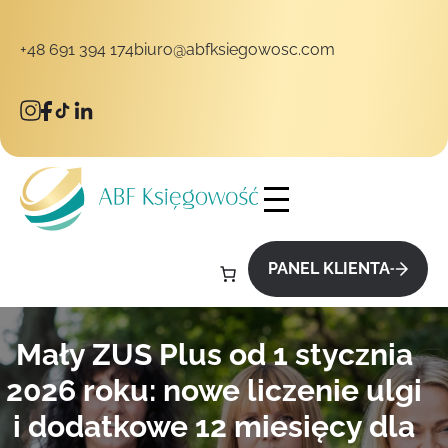
+48 691 394 174
biuro@abfksiegowosc.com
takt
PANEL KLIENTA
Mały ZUS Plus od 1 stycznia
2026 roku: nowe liczenie ulgi
i dodatkowe 12 miesięcy dla