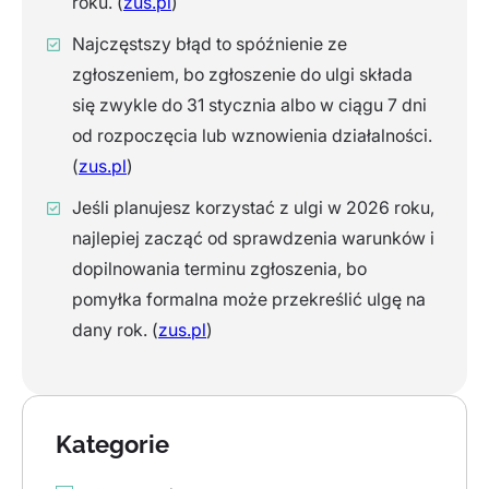
roku. (
zus.pl
)
Najczęstszy błąd to spóźnienie ze
zgłoszeniem, bo zgłoszenie do ulgi składa
się zwykle do 31 stycznia albo w ciągu 7 dni
od rozpoczęcia lub wznowienia działalności.
(
zus.pl
)
Jeśli planujesz korzystać z ulgi w 2026 roku,
najlepiej zacząć od sprawdzenia warunków i
dopilnowania terminu zgłoszenia, bo
pomyłka formalna może przekreślić ulgę na
dany rok. (
zus.pl
)
Kategorie