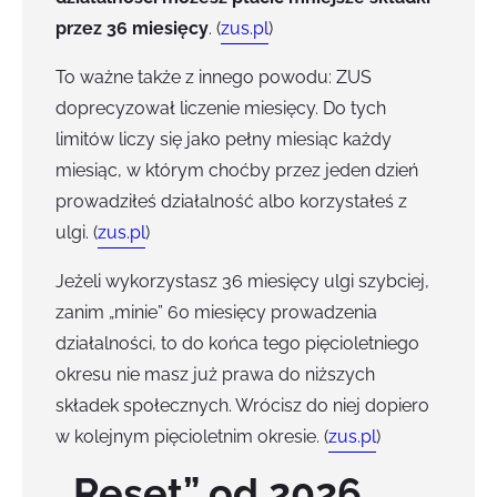
przez 36 miesięcy
. (
zus.pl
)
To ważne także z innego powodu: ZUS
doprecyzował liczenie miesięcy. Do tych
limitów liczy się jako pełny miesiąc każdy
miesiąc, w którym choćby przez jeden dzień
prowadziłeś działalność albo korzystałeś z
ulgi. (
zus.pl
)
Jeżeli wykorzystasz 36 miesięcy ulgi szybciej,
zanim „minie” 60 miesięcy prowadzenia
działalności, to do końca tego pięcioletniego
okresu nie masz już prawa do niższych
składek społecznych. Wrócisz do niej dopiero
w kolejnym pięcioletnim okresie. (
zus.pl
)
„Reset” od 2026