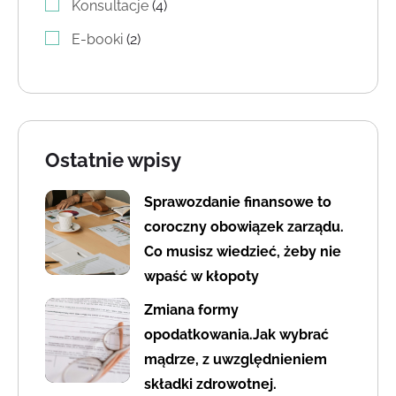
4 produkty
Konsultacje
4
2 produkty
E-booki
2
Ostatnie wpisy
Sprawozdanie finansowe to
coroczny obowiązek zarządu.
Co musisz wiedzieć, żeby nie
wpaść w kłopoty
Zmiana formy
opodatkowania.Jak wybrać
mądrze, z uwzględnieniem
składki zdrowotnej.