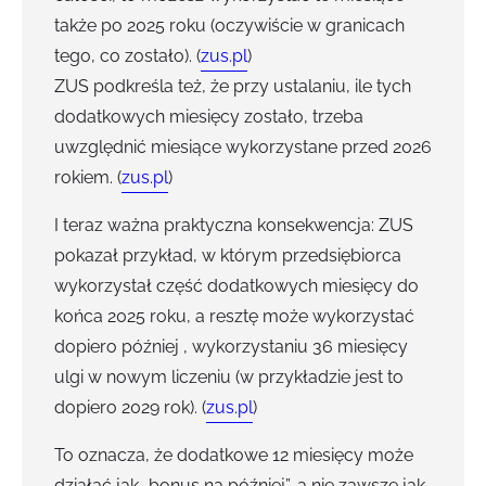
także po 2025 roku (oczywiście w granicach
tego, co zostało). (
zus.pl
)
ZUS podkreśla też, że przy ustalaniu, ile tych
dodatkowych miesięcy zostało, trzeba
uwzględnić miesiące wykorzystane przed 2026
rokiem. (
zus.pl
)
I teraz ważna praktyczna konsekwencja: ZUS
pokazał przykład, w którym przedsiębiorca
wykorzystał część dodatkowych miesięcy do
końca 2025 roku, a resztę może wykorzystać
dopiero później , wykorzystaniu 36 miesięcy
ulgi w nowym liczeniu (w przykładzie jest to
dopiero 2029 rok). (
zus.pl
)
To oznacza, że dodatkowe 12 miesięcy może
działać jak „bonus na później”, a nie zawsze jak