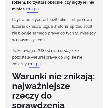
rokiem, korzystasz obecnie, czy nigdy jej nie
miałeś
. (
zus.pl
)
Czyli w praktyce: od 2026 roku startuje nowe
liczenie okresów ulgi, a „historia” sprzed 2026
nie blokuje samego prawa do tych 36 miesięcy
w nowym systemie.
Tylko uwaga: ZUS od razu dodaje, że
pozostałe warunki prawa do ulgi się nie
zmieniły. (
zus.pl
)
Warunki nie znikają:
najważniejsze
rzeczy do
sprawdzenia