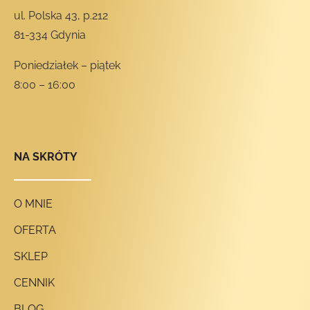
ul. Polska 43, p.212
81-334 Gdynia
Poniedziałek – piątek
8:00 – 16:00
NA SKRÓTY
O MNIE
OFERTA
SKLEP
CENNIK
BLOG