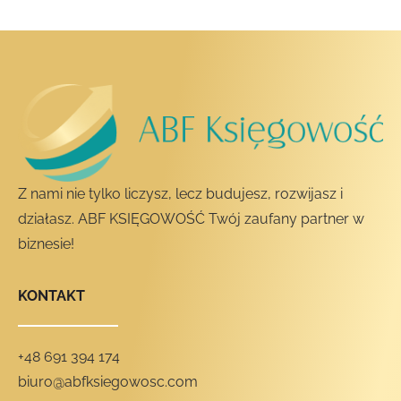
Z nami nie tylko liczysz, lecz budujesz, rozwijasz i
działasz. ABF KSIĘGOWOŚĆ Twój zaufany partner w
biznesie!
KONTAKT
+48 691 394 174
biuro@abfksiegowosc.com