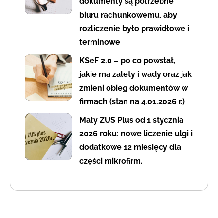
dokumenty są potrzebne
biuru rachunkowemu, aby
rozliczenie było prawidłowe i
terminowe
KSeF 2.0 – po co powstał,
jakie ma zalety i wady oraz jak
zmieni obieg dokumentów w
firmach (stan na 4.01.2026 r.)
Mały ZUS Plus od 1 stycznia
2026 roku: nowe liczenie ulgi i
dodatkowe 12 miesięcy dla
części mikrofirm.