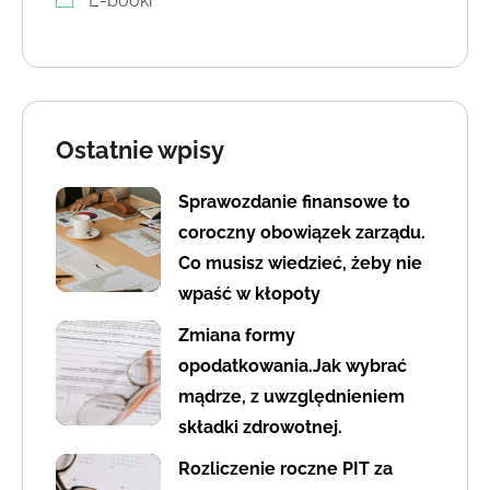
E-booki
Ostatnie wpisy
Sprawozdanie finansowe to
coroczny obowiązek zarządu.
Co musisz wiedzieć, żeby nie
wpaść w kłopoty
Zmiana formy
opodatkowania.Jak wybrać
mądrze, z uwzględnieniem
składki zdrowotnej.
Rozliczenie roczne PIT za