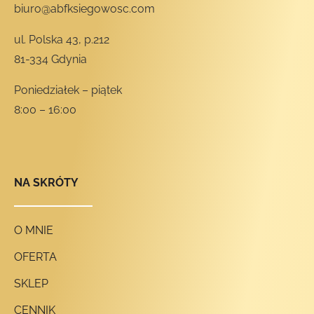
biuro@abfksiegowosc.com
ul. Polska 43, p.212
81-334 Gdynia
Poniedziałek – piątek
8:00 – 16:00
NA SKRÓTY
O MNIE
OFERTA
SKLEP
CENNIK